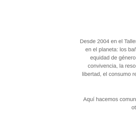
Desde 2004 en el Taller
en el planeta: los ba
equidad
de género,
convivencia,
la reso
libertad, el consumo r
Aquí hacemos comunic
o