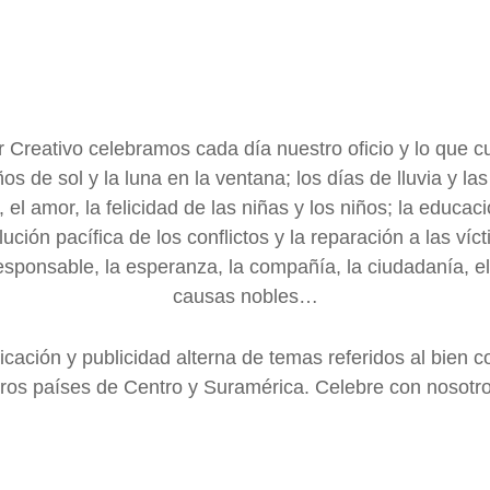
 Creativo celebramos cada día nuestro oficio y lo que cu
ños de sol y la luna en la ventana; los días de lluvia y las
 el amor, la felicidad de las niñas y los niños; la educació
lución pacífica de los conflictos y la reparación a las víct
esponsable, la esperanza, la compañía, la ciudadanía, e
causas nobles…
ación y publicidad alterna de temas referidos al bien 
tros países de Centro y Suramérica. Celebre con nosotro