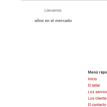
Llevamos
años en el mercado
Menú rápi
Inicio
El
taller
Los servic
Los cliente
El contacto