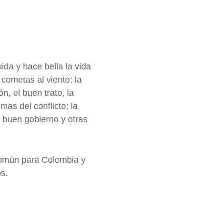
ida y hace bella la vida
 cometas al viento; la
n, el buen trato, la
imas del conflicto; la
l buen gobierno y otras
común para Colombia y
s.