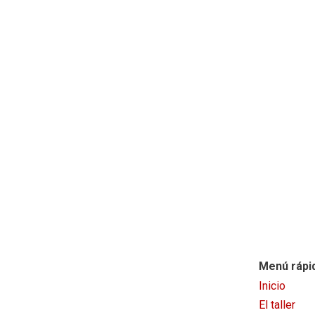
Menú rápi
Inicio
El
taller