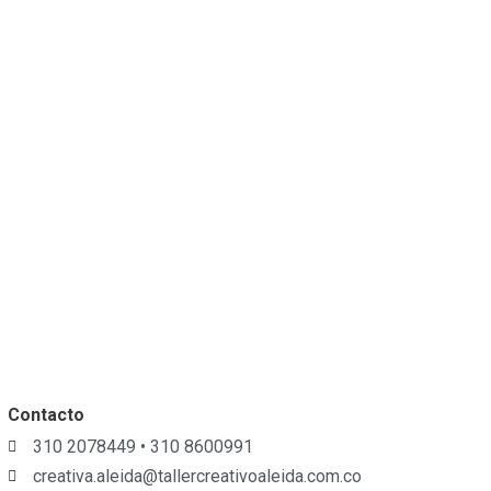
Contacto
310 2078449 • 310 8600991
creativa.aleida@tallercreativoaleida.com.co