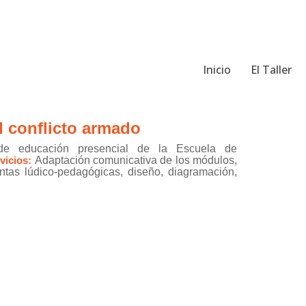
Inicio
El Taller
l conflicto armado
de educación presencial de la Escuela de
vicios:
Adaptación comunicativa de los módulos,
ntas lúdico-pedagógicas, diseño, diagramación,