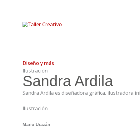
Ir
al
contenido
Diseño y más
Ilustración
Sandra Ardila
Sandra Ardila es diseñadora gráfica, ilustradora inf
Ilustración
Mario Urazán