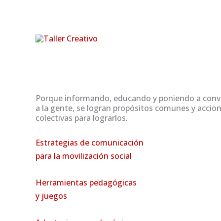
Ir
al
contenido
Porque informando, educando y poniendo a conv
a la gente, se logran propósitos comunes y accio
colectivas para lograrlos.
Estrategias de comunicación
para la movilización social
Herramientas pedagógicas
y juegos