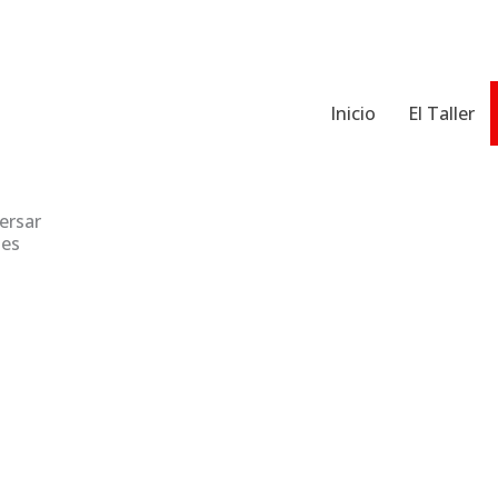
Inicio
El Taller
ersar
nes